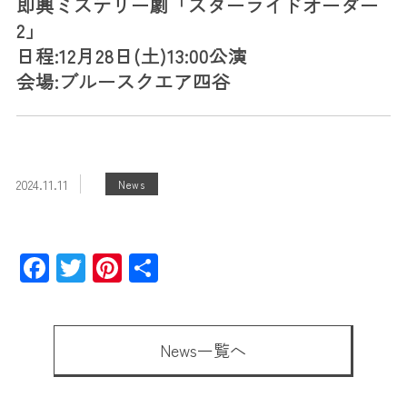
即興ミステリー劇「スターライドオーダー
2」
日程:12月28日(土)13:00公演
会場:ブルースクエア四谷
2024.11.11
News
Facebook
Twitter
Pinterest
共
有
News一覧へ