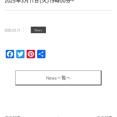
2025年3月11日(火)19時00分~
2025.03.11
News
Facebook
Twitter
Pinterest
共
有
News一覧へ