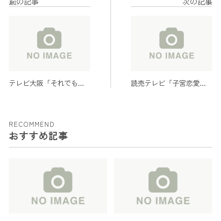
前の記事
次の記事
テレビ大阪「それでも俺
読売テレビ「子宮恋愛」
は、妻としたい」
2025年4月10日(木)24時59分
2025年1月11日(土)24時55分
~
~
RECOMMEND
おすすめ記事