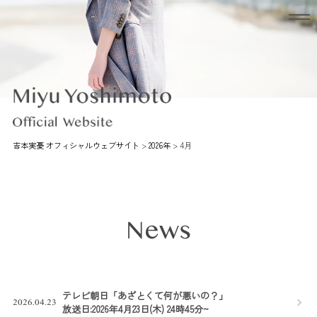
吉本実憂 オフィシャルウェブサイト
>
2026年
>
4月
News
テレビ朝日「あざとくて何が悪いの？」
2026.04.23
放送日:2026年4月23日(木) 24時45分~