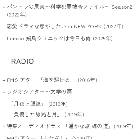
- パンドラの果実〜科学犯罪捜査ファイル〜 Season2
(2022年)
- 恋愛ドラマな恋がしたい in NEW YORK (2022年)
- Lemino 飛鳥クリニックは今日も雨 (2025年)
RADIO
- FMシアター 「海を駆ける」 (2018年)
- ラジオシアター〜文学の扉
「月夜と眼鏡」 (2019年)
「負傷した線路と月」 (2019年)
- 特集オーディオドラマ 「遥かな旅 蝶の道」(2019年)
- FMシアター 「まなざし」 (2020年)