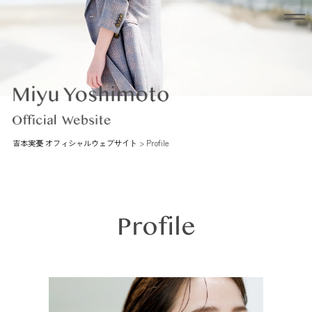
吉本実憂 オフィシャルウェブサイト
>
Profile
Profile