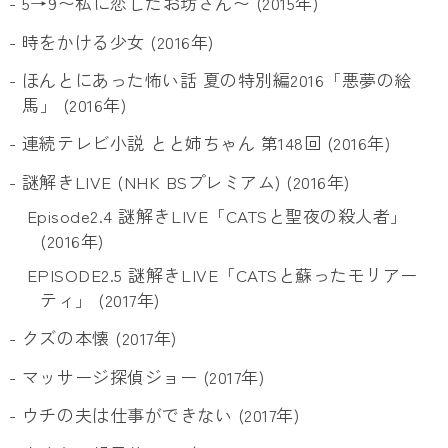
- 5→9〜私に恋したお坊さん〜 (2015年)
- 時をかける少女 (2016年)
- ほんとにあった怖い話 夏の特別編2016「悪夢の絵
馬」 (2016年)
- 連続テレビ小説 とと姉ちゃん 第148回 (2016年)
- 謎解きLIVE (NHK BSプレミアム) (2016年)
Episode2.4 謎解きLIVE「CATSと聖夜の殺人者」
(2016年)
EPISODE2.5 謎解きLIVE「CATSと蘇ったモリアー
ティ」 (2017年)
- クズの本懐 (2017年)
- マッサージ探偵ジョー (2017年)
- ウチの夫は仕事ができない (2017年)