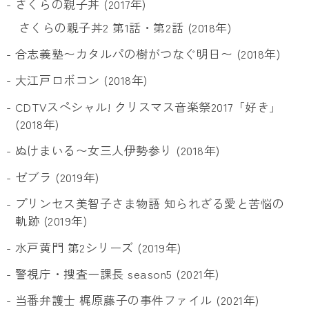
- さくらの親子丼 (2017年)
さくらの親子丼2 第1話・第2話 (2018年)
- 合志義塾〜カタルパの樹がつなぐ明日〜 (2018年)
- 大江戸ロボコン (2018年)
- CDTVスペシャル! クリスマス音楽祭2017「好き」
(2018年)
- ぬけまいる〜女三人伊勢参り (2018年)
- ゼブラ (2019年)
- プリンセス美智子さま物語 知られざる愛と苦悩の
軌跡 (2019年)
- 水戸黄門 第2シリーズ (2019年)
- 警視庁・捜査一課長 season5 (2021年)
- 当番弁護士 梶原藤子の事件ファイル (2021年)