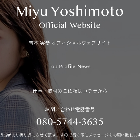
吉本 実憂 オフィシャルウェブサイト
Top
Profile
News
仕事・取材のご依頼はコチラから
お問い合わせ電話番号
080-5744-3635
担当者より折り返しさせて頂きますので
留守電にメッセージをお願い致しま