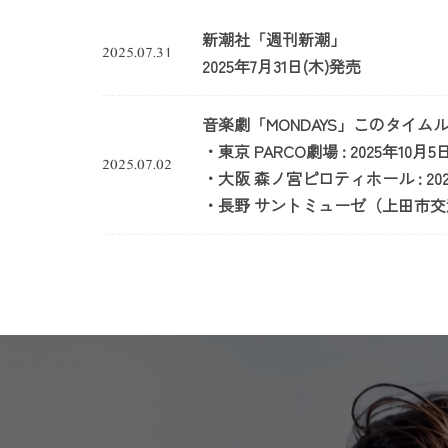
新潮社「週刊新潮」
2025.07.31
2025年7月31日(木)発売
音楽劇「MONDAYS」このタイム
・東京 PARCO劇場 : 2025年10月5日
2025.07.02
・大阪 森ノ宮ピロティホール : 2025
・長野 サントミューゼ（上田市交流文化