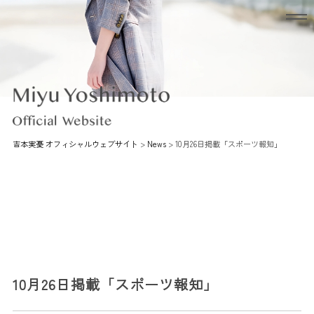
吉本実憂 オフィシャルウェブサイト
>
News
>
10月26日掲載「スポーツ報知」
10月26日掲載「スポーツ報知」